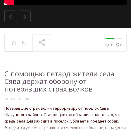
0
0
С помощью петард жители села
Сява держат оборону от
потерявших страх волков
28.01.2021 11:18
Потерявшие страх волки терроризируют поселок Сява
Шахунского района. Стая хищников обнаглела настолько, что
средь бела дня заходит в поселок, убивает и поедает собак.
Это длится уже месяц, хищники смелеют все больше, нападения