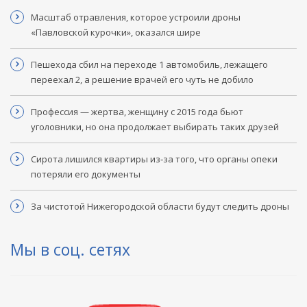
Масштаб отравления, которое устроили дроны
«Павловской курочки», оказался шире
Пешехода сбил на переходе 1 автомобиль, лежащего
переехал 2, а решение врачей его чуть не добило
Профессия — жертва, женщину с 2015 года бьют
уголовники, но она продолжает выбирать таких друзей
Сирота лишился квартиры из‑за того, что органы опеки
потеряли его документы
За чистотой Нижегородской области будут следить дроны
Мы в соц. сетях