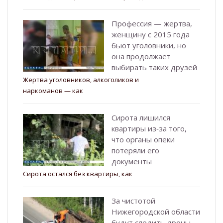
Профессия — жертва,
женщину с 2015 года
бьют уголовники, но
она продолжает
выбирать таких друзей
Жертва уголовников, алкоголиков и
наркоманов — как
Сирота лишился
квартиры из‑за того,
что органы опеки
потеряли его
документы
Сирота остался без квартиры, как
За чистотой
Нижегородской области
будут следить дроны